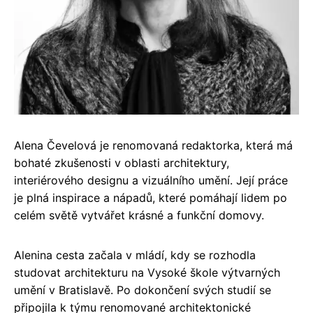
Alena Čevelová je renomovaná redaktorka, která má
bohaté zkušenosti v oblasti architektury,
interiérového designu a vizuálního umění. Její práce
je plná inspirace a nápadů, které pomáhají lidem po
celém světě vytvářet krásné a funkční domovy.
Alenina cesta začala v mládí, kdy se rozhodla
studovat architekturu na Vysoké škole výtvarných
umění v Bratislavě. Po dokončení svých studií se
připojila k týmu renomované architektonické