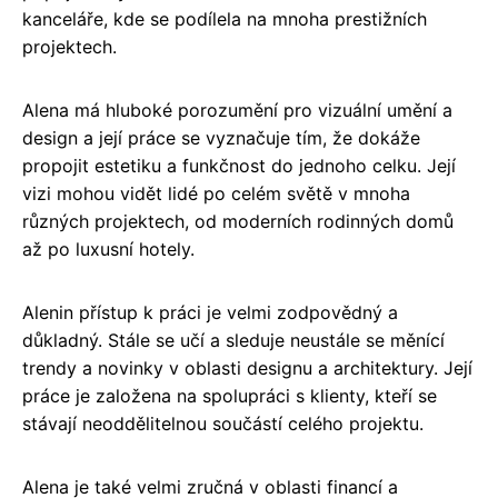
kanceláře, kde se podílela na mnoha prestižních
projektech.
Alena má hluboké porozumění pro vizuální umění a
design a její práce se vyznačuje tím, že dokáže
propojit estetiku a funkčnost do jednoho celku. Její
vizi mohou vidět lidé po celém světě v mnoha
různých projektech, od moderních rodinných domů
až po luxusní hotely.
Alenin přístup k práci je velmi zodpovědný a
důkladný. Stále se učí a sleduje neustále se měnící
trendy a novinky v oblasti designu a architektury. Její
práce je založena na spolupráci s klienty, kteří se
stávají neoddělitelnou součástí celého projektu.
Alena je také velmi zručná v oblasti financí a