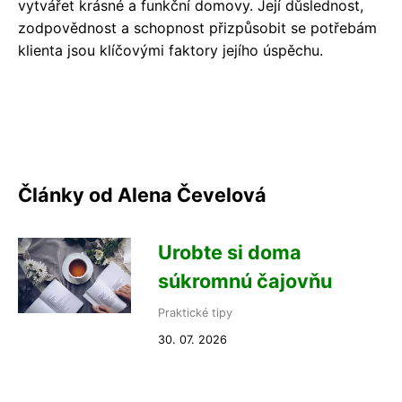
vytvářet krásné a funkční domovy. Její důslednost,
zodpovědnost a schopnost přizpůsobit se potřebám
klienta jsou klíčovými faktory jejího úspěchu.
Články od Alena Čevelová
Urobte si doma
súkromnú čajovňu
Praktické tipy
30. 07. 2026