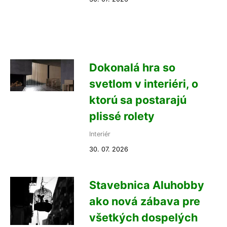
Dokonalá hra so
svetlom v interiéri, o
ktorú sa postarajú
plissé rolety
Interiér
30. 07. 2026
Stavebnica Aluhobby
ako nová zábava pre
všetkých dospelých