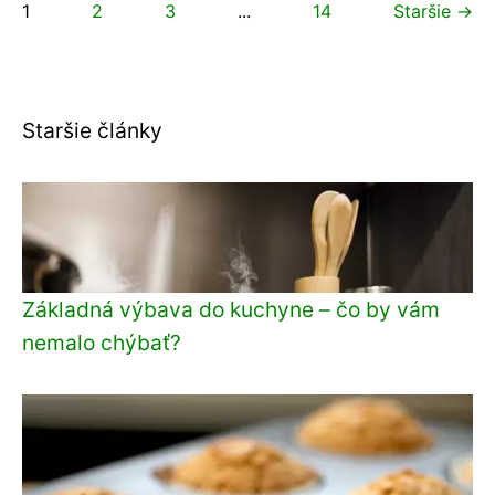
1
2
3
...
14
Staršie →
Staršie články
Základná výbava do kuchyne – čo by vám
nemalo chýbať?