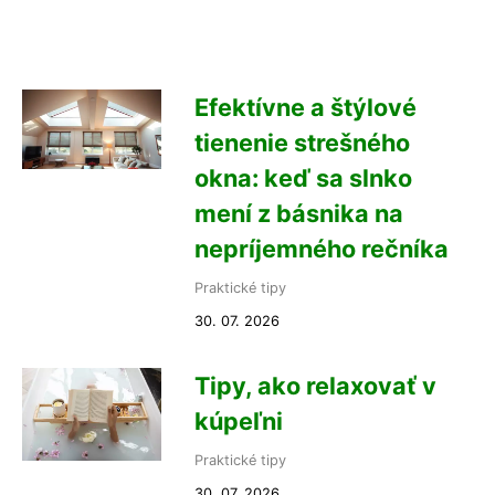
Efektívne a štýlové
tienenie strešného
okna: keď sa slnko
mení z básnika na
nepríjemného rečníka
Praktické tipy
30. 07. 2026
Tipy, ako relaxovať v
kúpeľni
Praktické tipy
30. 07. 2026