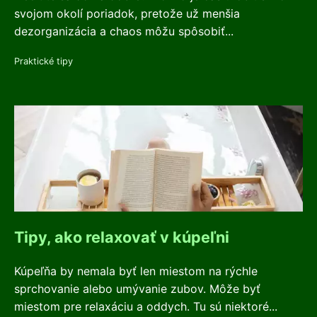
svojom okolí poriadok, pretože už menšia
dezorganizácia a chaos môžu spôsobiť...
Praktické tipy
Tipy, ako relaxovať v kúpeľni
Kúpeľňa by nemala byť len miestom na rýchle
sprchovanie alebo umývanie zubov. Môže byť
miestom pre relaxáciu a oddych. Tu sú niektoré...