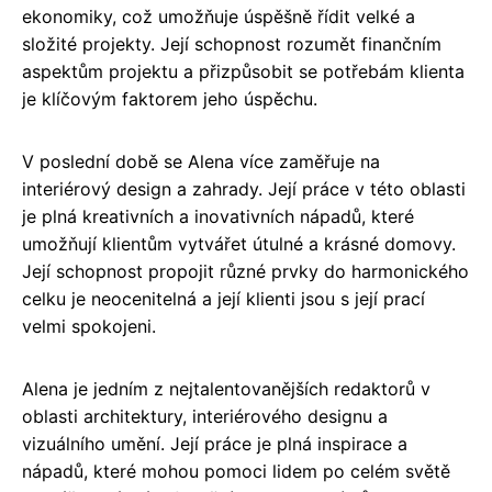
ekonomiky, což umožňuje úspěšně řídit velké a
složité projekty. Její schopnost rozumět finančním
aspektům projektu a přizpůsobit se potřebám klienta
je klíčovým faktorem jeho úspěchu.
V poslední době se Alena více zaměřuje na
interiérový design a zahrady. Její práce v této oblasti
je plná kreativních a inovativních nápadů, které
umožňují klientům vytvářet útulné a krásné domovy.
Její schopnost propojit různé prvky do harmonického
celku je neocenitelná a její klienti jsou s její prací
velmi spokojeni.
Alena je jedním z nejtalentovanějších redaktorů v
oblasti architektury, interiérového designu a
vizuálního umění. Její práce je plná inspirace a
nápadů, které mohou pomoci lidem po celém světě