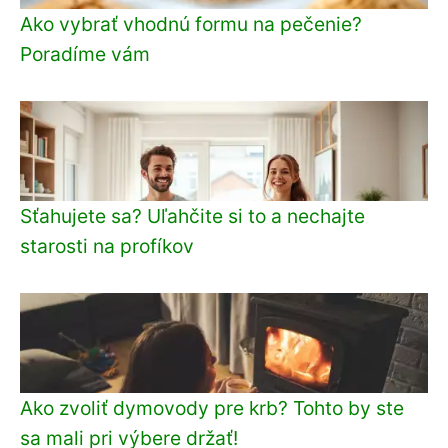
Ako vybrať vhodnú formu na pečenie?
Poradíme vám
Sťahujete sa? Uľahčite si to a nechajte
starosti na profíkov
Ako zvoliť dymovody pre krb? Tohto by ste
sa mali pri výbere držať!