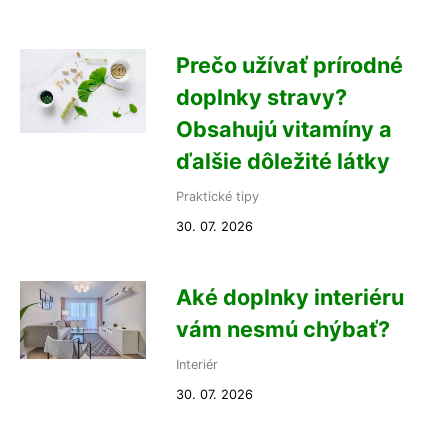
Prečo užívať prírodné
doplnky stravy?
Obsahujú vitamíny a
ďalšie dôležité látky
Praktické tipy
30. 07. 2026
Aké doplnky interiéru
vám nesmú chýbať?
Interiér
30. 07. 2026