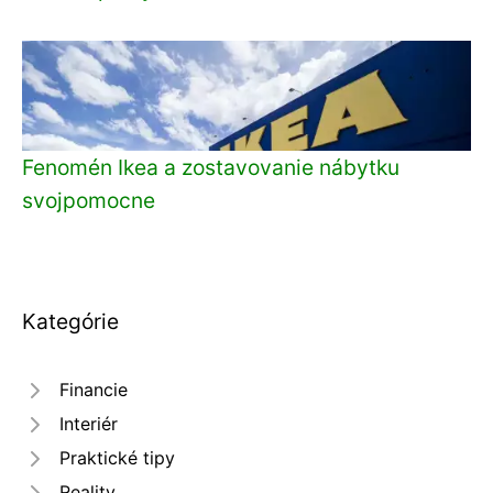
Fenomén Ikea a zostavovanie nábytku
svojpomocne
Kategórie
Financie
Interiér
Praktické tipy
Reality