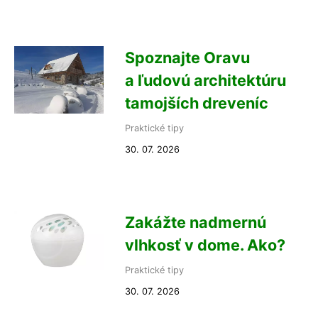
Spoznajte Oravu
a ľudovú architektúru
tamojších dreveníc
Praktické tipy
30. 07. 2026
Zakážte nadmernú
vlhkosť v dome. Ako?
Praktické tipy
30. 07. 2026