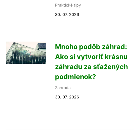
Praktické tipy
30. 07. 2026
Mnoho podôb záhrad:
Ako si vytvoriť krásnu
záhradu za sťažených
podmienok?
Zahrada
30. 07. 2026