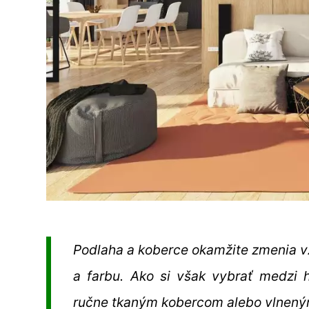
Podlaha a koberce okamžite zmenia vzh
a farbu. Ako si však vybrať medzi
ručne tkaným kobercom alebo vlnen