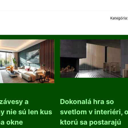
Kategória
závesy a
Dokonalá hra so
y nie sú len kus
svetlom v interiéri, 
na okne
ktorú sa postarajú