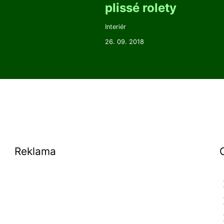
plissé rolety
Interiér
26. 09. 2018
Reklama