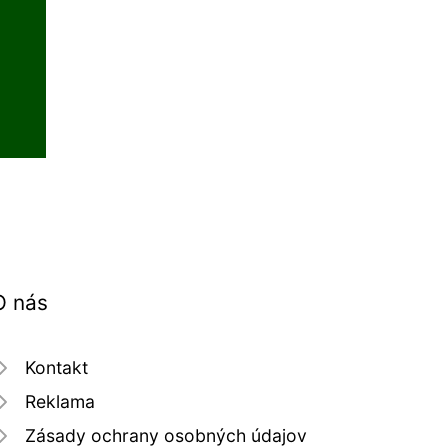
O nás
Kontakt
Reklama
Zásady ochrany osobných údajov