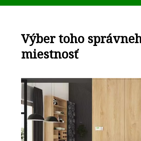
Výber toho správneh
miestnosť