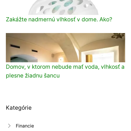
Zakážte nadmernú vlhkosť v dome. Ako?
Domov, v ktorom nebude mať voda, vlhkosť a
plesne žiadnu šancu
Kategórie
Financie