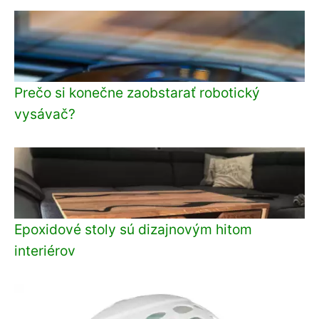
Prečo si konečne zaobstarať robotický
vysávač?
Epoxidové stoly sú dizajnovým hitom
interiérov