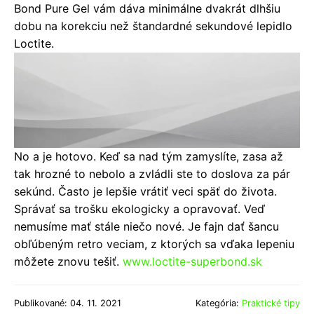
Bond Pure Gel vám dáva minimálne dvakrát dlhšiu
dobu na korekciu než štandardné sekundové lepidlo
Loctite.
No a je hotovo. Keď sa nad tým zamyslíte, zasa až
tak hrozné to nebolo a zvládli ste to doslova za pár
sekúnd. Často je lepšie vrátiť veci späť do života.
Správať sa trošku ekologicky a opravovať. Veď
nemusíme mať stále niečo nové. Je fajn dať šancu
obľúbeným retro veciam, z ktorých sa vďaka lepeniu
môžete znovu tešiť.
www.loctite-superbond.sk
Publikované: 04. 11. 2021
Kategória:
Praktické tipy