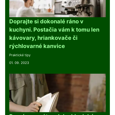
Doprajte si dokonalé ráno v
kuchyni. Postačia vám k tomu len
kávovary, hriankovače či
rýchlovarné kanvice
Praktické tipy
01. 09. 2023