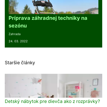
Príprava záhradnej techniky na
sezónu
Zahrada
24. 03. 2022
Staršie články
Detský nábytok pre dievča ako z rozprávky?