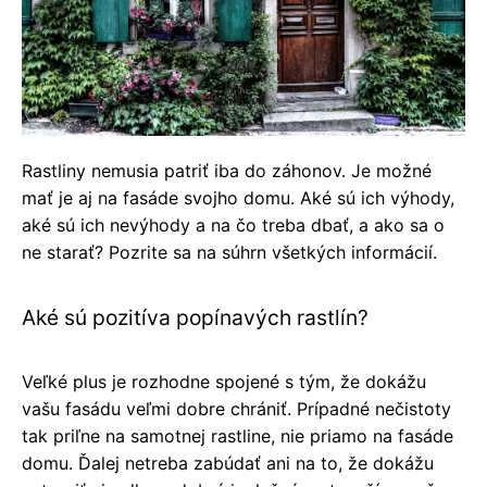
Rastliny nemusia patriť iba do záhonov. Je možné
mať je aj na fasáde svojho domu. Aké sú ich výhody,
aké sú ich nevýhody a na čo treba dbať, a ako sa o
ne starať? Pozrite sa na súhrn všetkých informácií.
Aké sú pozitíva popínavých rastlín?
Veľké plus je rozhodne spojené s tým, že dokážu
vašu fasádu veľmi dobre chrániť. Prípadné nečistoty
tak priľne na samotnej rastline, nie priamo na fasáde
domu. Ďalej netreba zabúdať ani na to, že dokážu