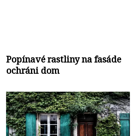
Popínavé rastliny na fasáde
ochráni dom