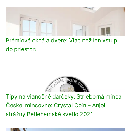
Prémiové okná a dvere: Viac než len vstup
do priestoru
Tipy na vianočné darčeky: Strieborná minca
Českej mincovne: Crystal Coin – Anjel
strážny Betlehemské svetlo 2021