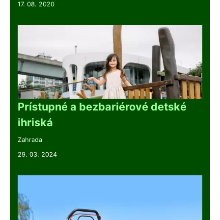
17. 08. 2020
Prístupné a bezbariérové detské
ihriská
Zahrada
29. 03. 2024