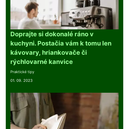
Doprajte si dokonalé ráno v
kuchyni. Postačia vám k tomu len
kávovary, hriankovače či
rýchlovarné kanvice
Praktické tipy
01. 09. 2023