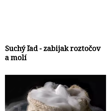
Suchý ľad - zabijak roztočov
a molí