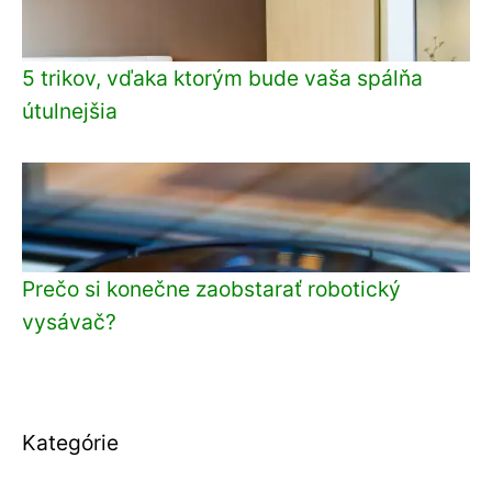
5 trikov, vďaka ktorým bude vaša spálňa
útulnejšia
Prečo si konečne zaobstarať robotický
vysávač?
Kategórie