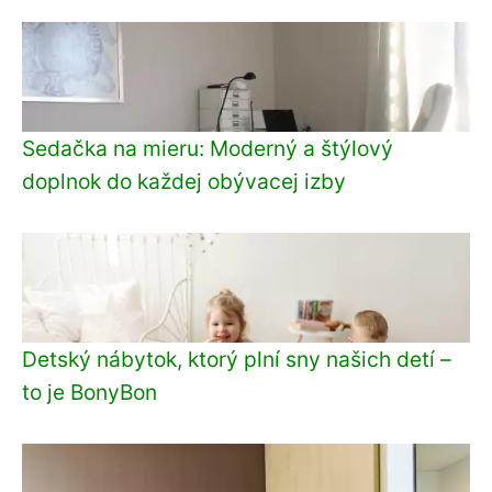
Sedačka na mieru: Moderný a štýlový
doplnok do každej obývacej izby
Detský nábytok, ktorý plní sny našich detí –
to je BonyBon