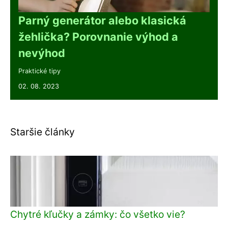
Parný generátor alebo klasická
žehlička? Porovnanie výhod a
nevýhod
Praktické tipy
02. 08. 2023
Staršie články
Chytré kľučky a zámky: čo všetko vie?