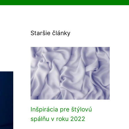
Staršie články
Inšpirácia pre štýlovú
spálňu v roku 2022