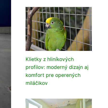
Klietky z hliníkových
profilov: moderný dizajn aj
komfort pre operených
miláčikov