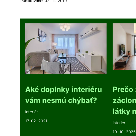
Publikované: 02. 11. 2019
Aké doplnky interiéru
Prečo 
vám nesmú chýbať?
záclon
látky 
Interiér
17. 02. 2021
Interiér
19. 10. 2025