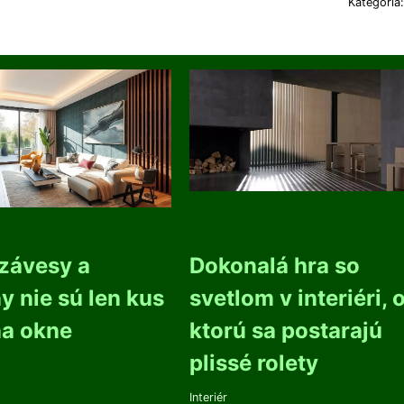
Kategória
závesy a
Dokonalá hra so
y nie sú len kus
svetlom v interiéri, 
na okne
ktorú sa postarajú
plissé rolety
Interiér