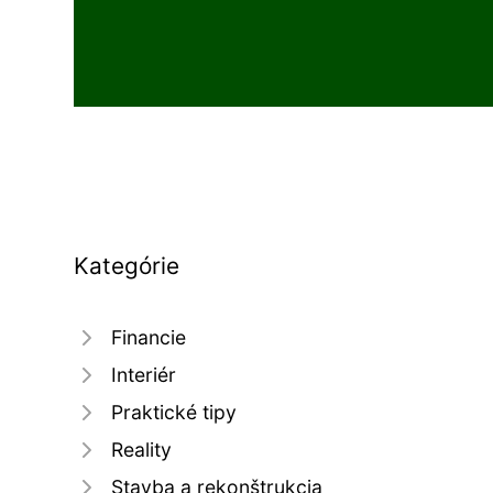
Kategórie
Financie
Interiér
Praktické tipy
Reality
Stavba a rekonštrukcia