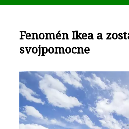
Fenomén Ikea a zos
svojpomocne