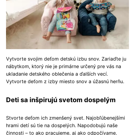
Vytvorte svojim deťom detskú izbu snov. Zariaďte ju
nábytkom, ktorý nie je primárne určený pre vás na
ukladanie detského oblečenia a ďalších vecí.
Vytvorte deťom z izby miesto snov a úžasnú herňu.
Deti sa inšpirujú svetom dospelým
Stvorte deťom ich zmenšený svet. Najobľúbenejšími
hrami detí sú tie na dospelých. Napodobujú naše
činnosti – to ako pracujeme, aj ako odpočívame.