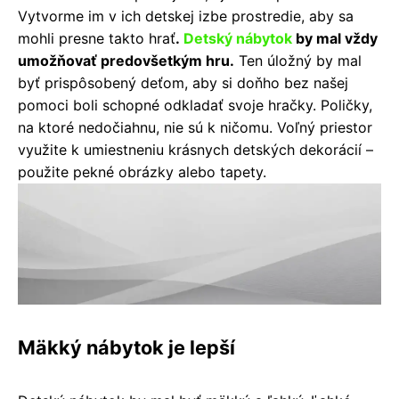
Vytvorme im v ich detskej izbe prostredie, aby sa
mohli presne takto hrať
.
Detský nábytok
by mal vždy
umožňovať predovšetkým hru.
Ten úložný by mal
byť prispôsobený deťom, aby si doňho bez našej
pomoci boli schopné odkladať svoje hračky. Poličky,
na ktoré nedočiahnu, nie sú k ničomu. Voľný priestor
využite k umiestneniu krásnych detských dekorácií –
použite pekné obrázky alebo tapety.
Mäkký nábytok je lepší