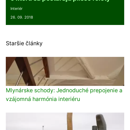
Interiér
26. 09. 2018
Staršie články
Mlynárske schody: Jednoduché prepojenie a
vzájomná harmónia interiéru