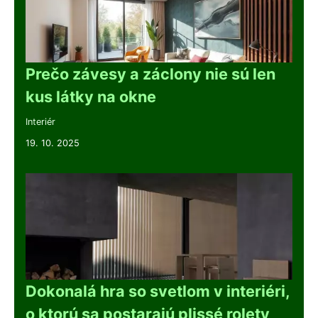
Prečo závesy a záclony nie sú len
kus látky na okne
Interiér
19. 10. 2025
Dokonalá hra so svetlom v interiéri,
o ktorú sa postarajú plissé rolety