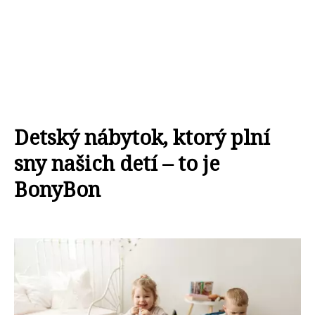
Detský nábytok, ktorý plní
sny našich detí – to je
BonyBon