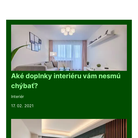
Aké doplnky interiéru vám nesmú
chýbať?
Interiér
17. 02. 2021