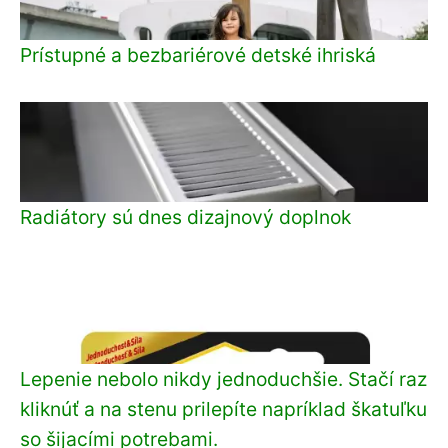
Prístupné a bezbariérové detské ihriská
Radiátory sú dnes dizajnový doplnok
Lepenie nebolo nikdy jednoduchšie. Stačí raz
kliknúť a na stenu prilepíte napríklad škatuľku
so šijacími potrebami.