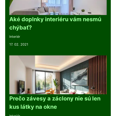
Aké doplnky interiéru vám nesmú
chýbať?
Interiér
17. 02. 2021
Prečo závesy a záclony nie sú len
kus látky na okne
Interiér