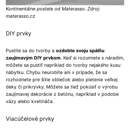
Kontinentálne postele od Materasso. Zdroj:
materasso.cz
DIY prvky
Pustite sa do tvorby a
ozdobte svoju spálňu
zaujímavým DIY prvkom
. Keď si rozumiete s náradím,
môžete sa pustiť napríklad do tvorby nejakého kusu
nábytku. Chybu neurobíte ani v prípade, že sa
rozhodnete pre šitie obliečok alebo pletenie veľkej
deky či prikrývky. Môžete sa tiež pokúsiť o výrobu
zaujímavej dekorácie z betónu, napríklad v podobe
vázy alebo kvetináča.
Viacúčelové prvky