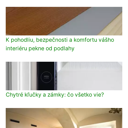
K pohodliu, bezpečnosti a komfortu vášho
interiéru pekne od podlahy
Chytré kľučky a zámky: čo všetko vie?