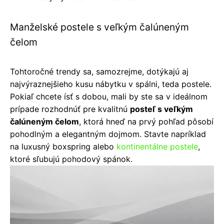
Manželské postele s veľkým čalúneným
čelom
Tohtoročné trendy sa, samozrejme, dotýkajú aj
najvýraznejšieho kusu nábytku v spálni, teda postele.
Pokiaľ chcete ísť s dobou, mali by ste sa v ideálnom
prípade rozhodnúť pre kvalitnú
posteľ s veľkým
čalúneným čelom
, ktorá hneď na prvý pohľad pôsobí
pohodlným a elegantným dojmom. Stavte napríklad
na luxusný boxspring alebo
kontinentálne postele
,
ktoré sľubujú pohodový spánok.