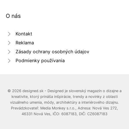
O nás
Kontakt
Reklama
Zásady ochrany osobných údajov
Podmienky používania
© 2026 designed.sk - Designed je slovenský magazín o dizajne a
kreativite, ktorý prináša inšpirácie, trendy a novinky z oblasti
vizuálneho umenia, módy, architektúry a interiérového dizajnu.
Prevádzkovateľ: Media Monkey s.r.o., Adresa: Nová Ves 272,
46331 Nová Ves, IČO: 6087183, DIČ: CZ6087183