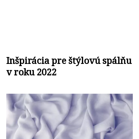
Inšpirácia pre štýlovú spálňu
v roku 2022