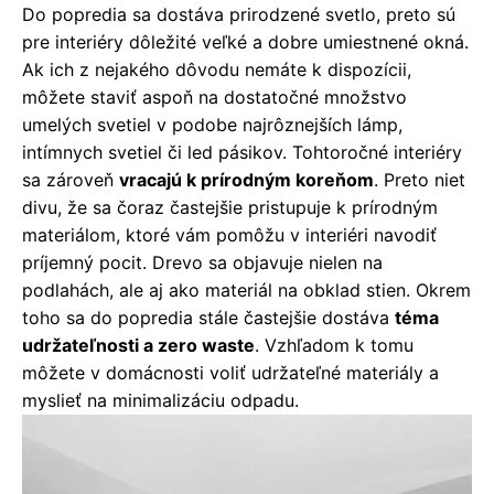
Do popredia sa dostáva prirodzené svetlo, preto sú
pre interiéry dôležité veľké a dobre umiestnené okná.
Ak ich z nejakého dôvodu nemáte k dispozícii,
môžete staviť aspoň na dostatočné množstvo
umelých svetiel v podobe najrôznejších lámp,
intímnych svetiel či led pásikov. Tohtoročné interiéry
sa zároveň
vracajú k prírodným koreňom
. Preto niet
divu, že sa čoraz častejšie pristupuje k prírodným
materiálom, ktoré vám pomôžu v interiéri navodiť
príjemný pocit. Drevo sa objavuje nielen na
podlahách, ale aj ako materiál na obklad stien. Okrem
toho sa do popredia stále častejšie dostáva
téma
udržateľnosti a zero waste
. Vzhľadom k tomu
môžete v domácnosti voliť udržateľné materiály a
myslieť na minimalizáciu odpadu.