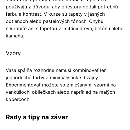
používajú z dôvodu, aby priestoru dodali potrebnú
farbu a kontrast. V kurze sú tapety v jasných
odtieňoch alebo pastelových tónoch. Chybu
neurobíte ani s tapetou v imitácii dreva, betónu alebo
kameňa.
Vzory
Vaša spálňa rozhodne nemusí kombinovať len
jednoduché farby a minimalistické dizajny.
Experimentovať môžete so zmiešanými vzormi na
vankúšoch, obliečkach alebo napríklad na malých
kobercoch.
Rady a tipy na záver