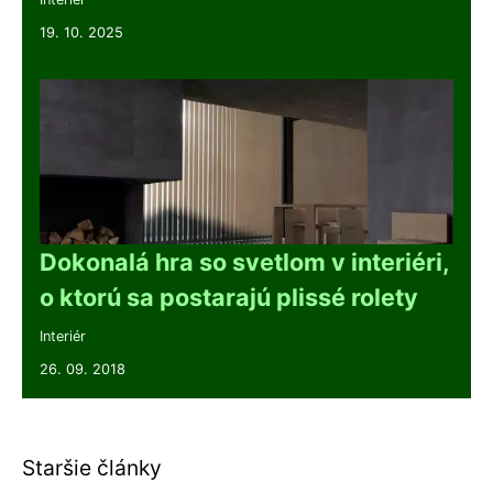
19. 10. 2025
Dokonalá hra so svetlom v interiéri,
o ktorú sa postarajú plissé rolety
Interiér
26. 09. 2018
Staršie články