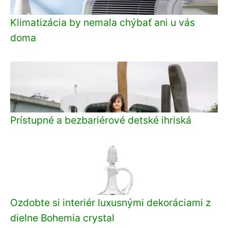
Klimatizácia by nemala chýbať ani u vás
doma
Prístupné a bezbariérové detské ihriská
Ozdobte si interiér luxusnými dekoráciami z
dielne Bohemia crystal