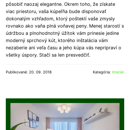
pôsobiť naozaj elegantne. Okrem toho, že získate
viac priestoru, vaša kúpeľňa bude disponovať
dokonalým vzhľadom, ktorý pošteklí vaše zmysly
rovnako ako vaňa plná voňavej peny. Menej starostí s
údržbou a plnohodnotný úžitok vám prinesie jedine
moderný sprchový kút, ktorého inštalácia vám
nezaberie ani veľa času a jeho kúpa vás nepripraví o
všetky úspory. Stačí sa len presvedčiť.
Publikované: 20. 09. 2018
Kategória:
Interiér