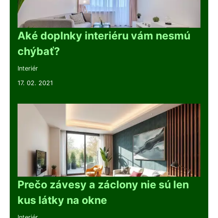
Aké doplnky interiéru vám nesmú
chýbať?
Interiér
17. 02. 2021
Prečo závesy a záclony nie sú len
kus látky na okne
Interiér