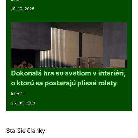
19. 10. 2025
Dokonalá hra so svetlom v interiéri,
o ktorú sa postarajú plissé rolety
Interiér
26. 09. 2018
Staršie články