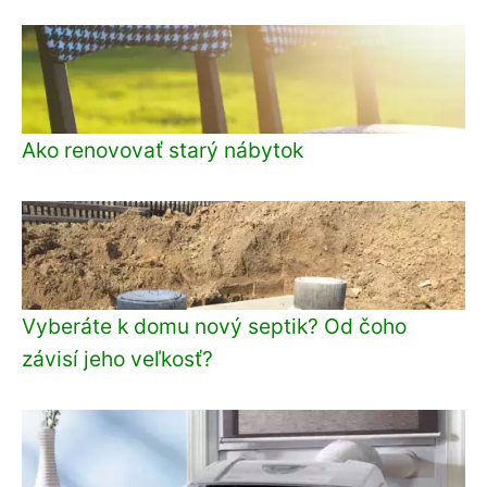
Ako renovovať starý nábytok
Vyberáte k domu nový septik? Od čoho
závisí jeho veľkosť?